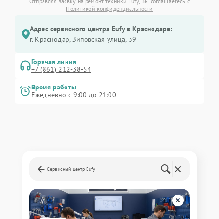
Отправляя заявку на ремонт техники Eufy, Вы соглашаетесь с
Политикой конфиденциальности
Адрес сервисного центра Eufy в Краснодаре:
г. Краснодар, Зиповская улица, 39
Горячая линия
+7 (861) 212-38-54
Время работы
Ежедневно с 9:00 до 21:00
Сервисный центр Eufy