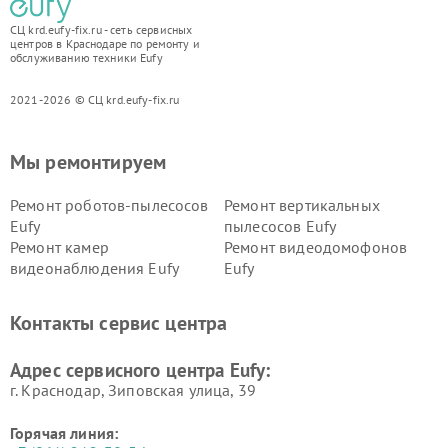
СЦ krd.eufy-fix.ru - сеть сервисных
центров в Краснодаре по ремонту и
обслуживанию техники Eufy
2021-2026 © СЦ krd.eufy-fix.ru
Мы ремонтируем
Ремонт роботов-пылесосов
Ремонт вертикальных
Eufy
пылесосов Eufy
Ремонт камер
Ремонт видеодомофонов
видеонаблюдения Eufy
Eufy
Контакты сервис центра
Адрес сервисного центра Eufy:
г. Краснодар, Зиповская улица, 39
Горячая линия: