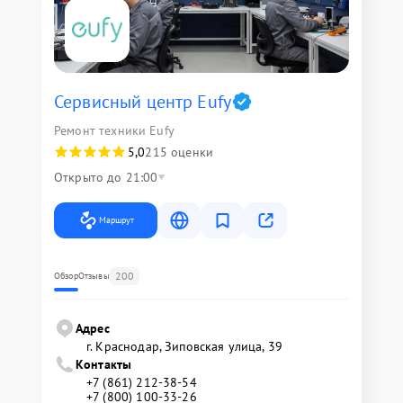
Сервисный центр Eufy
Ремонт техники Eufy
5,0
215 оценки
Открыто до 21:00
Маршрут
200
Обзор
Отзывы
Адрес
г. Краснодар, Зиповская улица, 39
Контакты
+7 (861) 212-38-54
+7 (800) 100-33-26