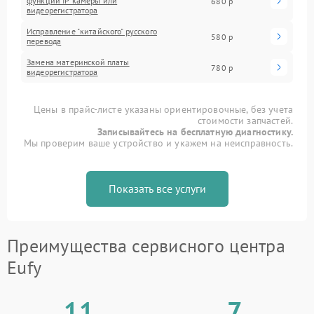
функций IP камеры или
680 р
видеорегистратора
Исправление "китайского" русского
580 р
перевода
Замена материнской платы
780 р
видеорегистратора
Цены в прайс-листе указаны ориентировочные, без учета
стоимости запчастей.
Записывайтесь на бесплатную диагностику.
Мы проверим ваше устройство и укажем на неисправность.
Показать все услуги
Преимущества сервисного центра
Eufy
11
7