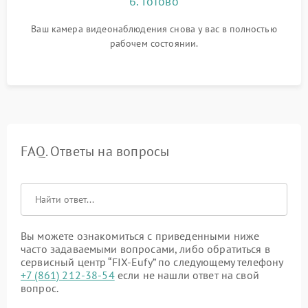
6. Готово
Ваш камера видеонаблюдения снова у вас в полностью
рабочем состоянии.
FAQ. Ответы на вопросы
Вы можете ознакомиться с приведенными ниже
часто задаваемыми вопросами, либо обратиться в
сервисный центр “FIX-Eufy” по следующему телефону
+7 (861) 212-38-54
если не нашли ответ на свой
вопрос.