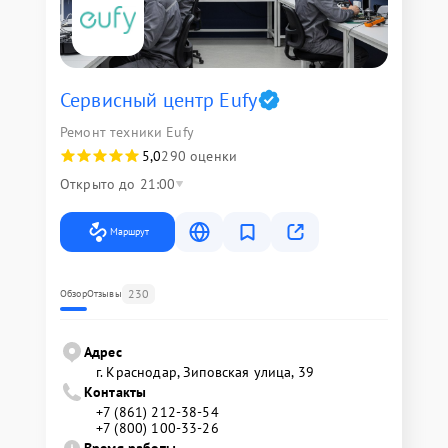
Сервисный центр Eufy
Ремонт техники Eufy
5,0
290 оценки
Открыто до 21:00
Маршрут
230
Обзор
Отзывы
Адрес
г. Краснодар, Зиповская улица, 39
Контакты
+7 (861) 212-38-54
+7 (800) 100-33-26