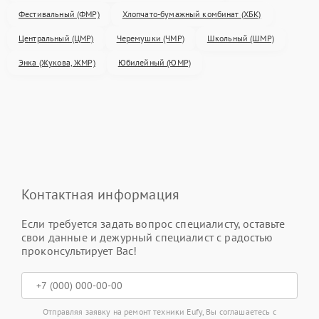
Фестивальный (ФМР)
Хлопчато-бумажный комбинат (ХБК)
Центральный (ЦМР)
Черемушки (ЧМР)
Школьный (ШМР)
Энка (Жукова, ЖМР)
Юбилейный (ЮМР)
Контактная информация
Если требуется задать вопрос специалисту, оставьте
свои данные и дежурный специалист с радостью
проконсультирует Вас!
Отправляя заявку на ремонт техники Eufy, Вы соглашаетесь с