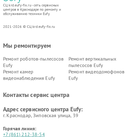
СЦ krd.eufy-fix.ru - сеть сервисных
центров в Краснодаре по ремонту и
обслуживанию техники Eufy
2021-2026 © СЦ krd.eufy-fix.ru
Мы ремонтируем
Ремонт роботов-пылесосов
Ремонт вертикальных
Eufy
пылесосов Eufy
Ремонт камер
Ремонт видеодомофонов
видеонаблюдения Eufy
Eufy
Контакты сервис центра
Адрес сервисного центра Eufy:
г. Краснодар, Зиповская улица, 39
Горячая линия:
+7 (861) 212-38-54