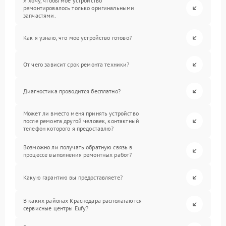
Я хочу, чтобы мое устройство
ремонтировалось только оригинальными
запчастями.
Как я узнаю, что мое устройство готово?
От чего зависит срок ремонта техники?
Диагностика проводится бесплатно?
Может ли вместо меня принять устройство
после ремонта другой человек, контактный
телефон которого я предоставлю?
Возможно ли получать обратную связь в
процессе выполнения ремонтных работ?
Какую гарантию вы предоставляете?
В каких районах Краснодара располагаются
сервисные центры Eufy?