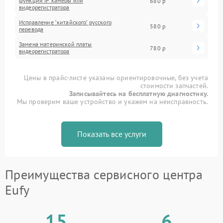
функций IP камеры или
680 р
видеорегистратора
Исправление "китайского" русского
580 р
перевода
Замена материнской платы
780 р
видеорегистратора
Цены в прайс-листе указаны ориентировочные, без учета
стоимости запчастей.
Записывайтесь на бесплатную диагностику.
Мы проверим ваше устройство и укажем на неисправность.
Показать все услуги
Преимущества сервисного центра
Eufy
15
6