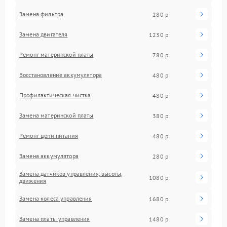
Замена фильтра
280 р
Замена двигателя
1230 р
Ремонт материнской платы
780 р
Восстановление аккумулятора
480 р
Профилактическая чистка
480 р
Замена материнской платы
380 р
Ремонт цепи питания
480 р
Замена аккумулятора
280 р
Замена датчиков управления, высоты,
1080 р
движения
Замена колеса управления
1680 р
Замена платы управления
1480 р