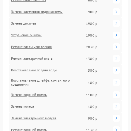
680 р
Замена элементов гидросистемы
980 р
Замена дисплея
1980 р
Устранение ошибок
1980 р
Ремонт платы управления
2030 р
Ремонт электронной платы
1380 р
Восстановление подачи воды
580 р
Восстановление шлейфа, контактного
180 р
соединения
Замена водяной помпы
1180 р
Замена колеса
180 р
Замена электронного модуля
980 р
Ремонт водяной помпы
1130 р