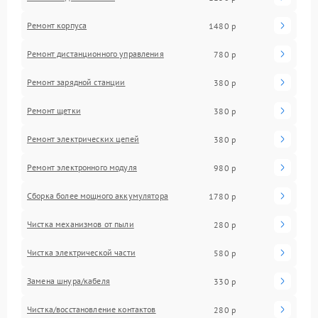
Ремонт корпуса
1480 р
Ремонт дистанционного управления
780 р
Ремонт зарядной станции
380 р
Ремонт щетки
380 р
Ремонт электрических цепей
380 р
Ремонт электронного модуля
980 р
Сборка более мощного аккумулятора
1780 р
Чистка механизмов от пыли
280 р
Чистка электрической части
580 р
Замена шнура/кабеля
330 р
Чистка/восстановление контактов
280 р