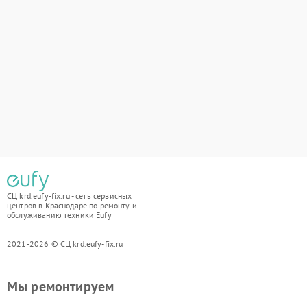
СЦ krd.eufy-fix.ru - сеть сервисных
центров в Краснодаре по ремонту и
обслуживанию техники Eufy
2021-2026 © СЦ krd.eufy-fix.ru
Мы ремонтируем