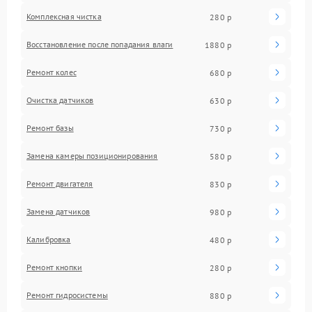
Комплексная чистка
280 р
Восстановление после попадания влаги
1880 р
Ремонт колес
680 р
Очистка датчиков
630 р
Ремонт базы
730 р
Замена камеры позиционирования
580 р
Ремонт двигателя
830 р
Замена датчиков
980 р
Калибровка
480 р
Ремонт кнопки
280 р
Ремонт гидросистемы
880 р