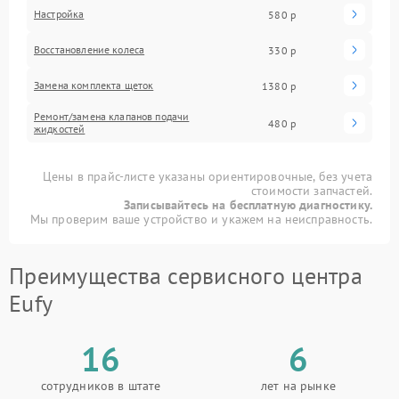
Настройка
580 р
Восстановление колеса
330 р
Замена комплекта щеток
1380 р
Ремонт/замена клапанов подачи
480 р
жидкостей
Цены в прайс-листе указаны ориентировочные, без учета
стоимости запчастей.
Записывайтесь на бесплатную диагностику.
Мы проверим ваше устройство и укажем на неисправность.
Преимущества сервисного центра
Eufy
16
6
сотрудников в штате
лет на рынке