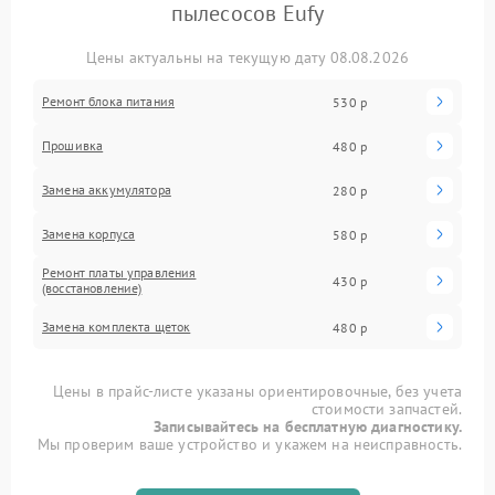
пылесосов Eufy
Цены актуальны на текущую дату 08.08.2026
Ремонт блока питания
530 р
Прошивка
480 р
Замена аккумулятора
280 р
Замена корпуса
580 р
Ремонт платы управления
430 р
(восстановление)
Замена комплекта щеток
480 р
Цены в прайс-листе указаны ориентировочные, без учета
стоимости запчастей.
Записывайтесь на бесплатную диагностику.
Мы проверим ваше устройство и укажем на неисправность.