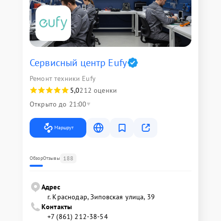
Сервисный центр Eufy
Ремонт техники Eufy
5,0
212 оценки
Открыто до 21:00
Маршрут
188
Обзор
Отзывы
Адрес
г. Краснодар, Зиповская улица, 39
Контакты
+7 (861) 212-38-54