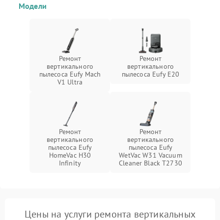
Модели
Ремонт
Ремонт
вертикального
вертикального
пылесоса Eufy Mach
пылесоса Eufy E20
V1 Ultra
Ремонт
Ремонт
вертикального
вертикального
пылесоса Eufy
пылесоса Eufy
HomeVac H30
WetVac W31 Vacuum
Infinity
Cleaner Black T2730
Цены на услуги ремонта вертикальных