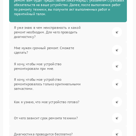
ремонт вам будет предоставлен заказ-наряд с указанием страховых
обязательств на ваше устройство. Далее, после выполнения работ
по ремонту техники, вы получите акт выполненных работ и
гарантийный талон.
Я уже знаю в чем неисправность и какой
ремонт необходим. Для чего проводить
диагностику?
Мне нужен срочный ремонт. Сможете
сделать?
Я хочу, чтобы мое устройство
ремонтировали при мне.
Я хочу, чтобы мое устройство
ремонтировалось только оригинальными
запчастями.
Как я узнаю, что мое устройство готово?
От чего зависит срок ремонта техники?
Диагностика проводится бесплатно?