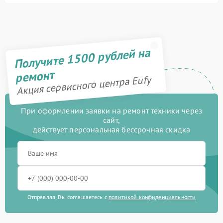
Получите 1500 рублей на
ремонт
Акция сервисного центра Eufy
При оформлении заявки на ремонт техники через
сайт,
действует персональная бессрочная скидка
Отправляя, Вы соглашаетесь с
политикой конфиденциальности