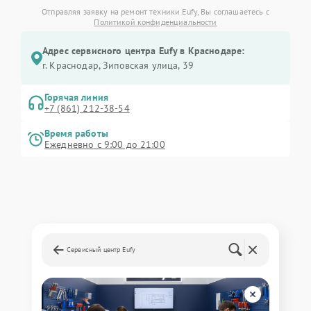
Отправляя заявку на ремонт техники Eufy, Вы соглашаетесь с
Политикой конфиденциальности
Адрес сервисного центра Eufy в Краснодаре:
г. Краснодар, Зиповская улица, 39
Горячая линия
+7 (861) 212-38-54
Время работы
Ежедневно с 9:00 до 21:00
Сервисный центр Eufy