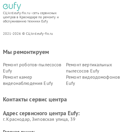
СЦ krd.eufy-fix.ru - сеть сервисных
центров в Краснодаре по ремонту и
обслуживанию техники Eufy
2021-2026 © СЦ krd.eufy-fix.ru
Мы ремонтируем
Ремонт роботов-пылесосов
Ремонт вертикальных
Eufy
пылесосов Eufy
Ремонт камер
Ремонт видеодомофонов
видеонаблюдения Eufy
Eufy
Контакты сервис центра
Адрес сервисного центра Eufy:
г. Краснодар, Зиповская улица, 39
Горячая линия: