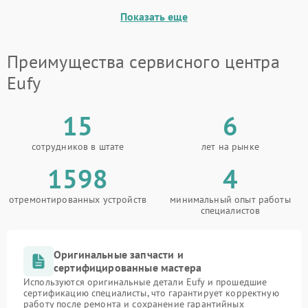
Показать еще
Повреждение системы
защиты от короткого
1500 ₽
Подробнее →
замыкания
Преимущества сервисного центра
Eufy
15
6
сотрудников в штате
лет на рынке
1598
4
отремонтированных устройств
минимальный опыт работы
специалистов
Оригинальные запчасти и
сертифицированные мастера
Используются оригинальные детали Eufy и прошедшие
сертификацию специалисты, что гарантирует корректную
работу после ремонта и сохранение гарантийных