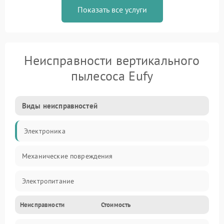
Показать все услуги
Неисправности вертикального
пылесоса Eufy
Виды неисправностей
Электроника
Механические повреждения
Электропитание
Неисправности
Стоимость
Механика