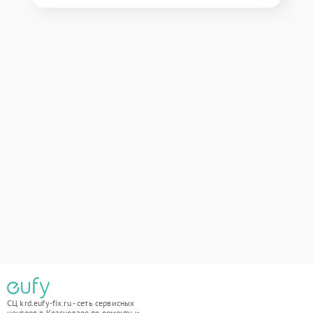
СЦ krd.eufy-fix.ru - сеть сервисных
центров в Краснодаре по ремонту и