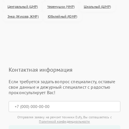
Центральный (ЦМР)
Черемушки (ЧМР)
Школьный (ШМР)
Энка (Жукова, ЖМР)
Юбилейный (ЮМР)
Контактная информация
Если требуется задать вопрос специалисту, оставьте
свои данные и дежурный специалист с радостью
проконсультирует Вас!
Отправляя заявку на ремонт техники Eufy, Вы соглашаетесь с
Политикой конфиденциальности