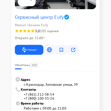
Сервисный центр Eufy
Ремонт техники Eufy
5,0
205 оценки
Открыто до 21:00
Маршрут
300
Обзор
Отзывы
Адрес
г. Краснодар, Зиповская улица, 39
Контакты
+7 (861) 212-38-54
+7 (800) 100-33-26
Время работы
Работаем с 09:00 до 21:00