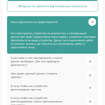
Вопросы по ремонту вертикальных пылесосов
Какие документы вы предоставляете?
На этапе приема устройства на диагностику и последующий
ремонт вам будет предоставлен заказ-наряд с указанием страховых
обязательств на ваше устройство. Далее, после выполнения работ
по ремонту техники, вы получите акт выполненных работ и
гарантийный талон.
Я уже знаю в чем неисправность и какой
ремонт необходим. Для чего проводить
диагностику?
Мне нужен срочный ремонт. Сможете
сделать?
Я хочу, чтобы мое устройство
ремонтировали при мне.
Я хочу, чтобы мое устройство
ремонтировалось только оригинальными
запчастями.