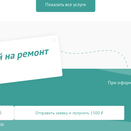
Показать все услуги
й на ремонт
При оформл
Отправить заявку и получить 1500 ₽
сти