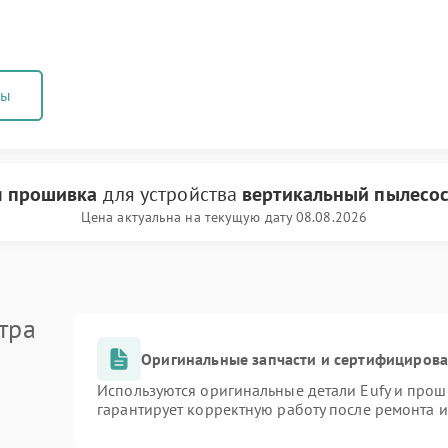
ны
и
прошивка
для устройства
вертикальный пылесос
Цена актуальна на текущую дату 08.08.2026
тра
Оригинальные запчасти и сертифициров
Используются оригинальные детали Eufy и про
гарантирует корректную работу после ремонта 