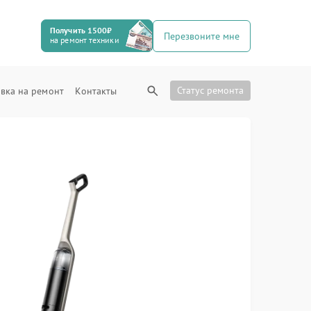
Получить 1500₽
Перезвоните мне
на ремонт техники
Статус ремонта
вка на ремонт
Контакты