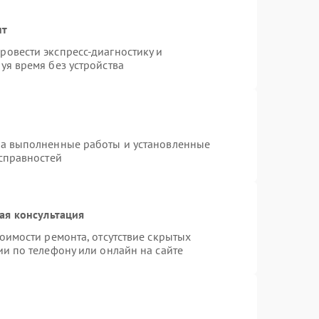
нт
овести экспресс-диагностику и
уя время без устройства
на выполненные работы и установленные
исправностей
ая консультация
оимости ремонта, отсутствие скрытых
и по телефону или онлайн на сайте