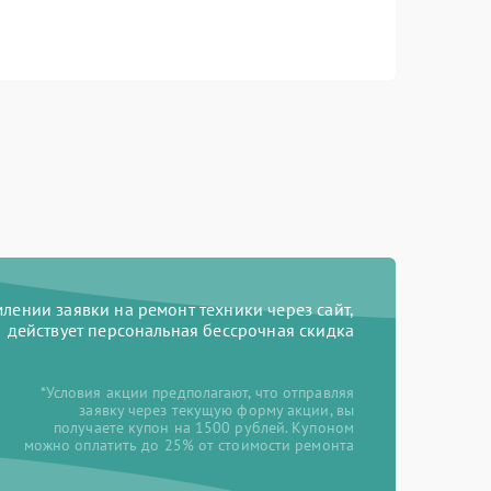
ении заявки на ремонт техники через сайт,
действует персональная бессрочная скидка
*Условия акции предполагают, что отправляя
заявку через текущую форму акции, вы
получаете купон на 1500 рублей. Купоном
можно оплатить до 25% от стоимости ремонта