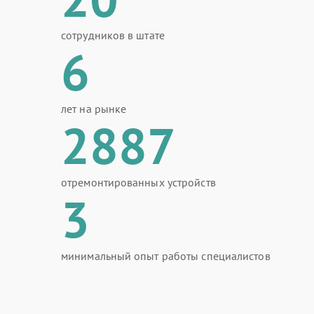
сотрудников в штате
6
лет на рынке
2887
отремонтированных устройств
3
минимальный опыт работы специалистов