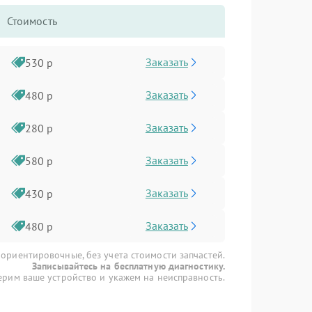
Стоимость
Заказать
530 р
Заказать
480 р
Заказать
280 р
Заказать
580 р
Заказать
430 р
Заказать
480 р
 ориентировочные, без учета стоимости запчастей.
Записывайтесь на бесплатную диагностику.
рим ваше устройство и укажем на неисправность.