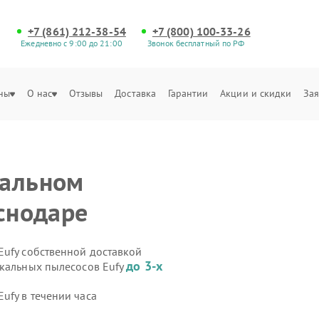
+7 (861) 212-38-54
+7 (800) 100-33-26
Ежедневно с 9:00 до 21:00
Звонок бесплатный по РФ
ны
О нас
Отзывы
Доставка
Гарантии
Акции и скидки
Зая
кальном
аснодаре
Eufy собственной доставкой
до 3-х
икальных пылесосов Eufy
ufy в течении часа