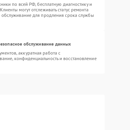
хники по всей РФ, бесплатную диагностику и
Клиенты могут отслеживать статус ремонта
е обслуживание для продления срока службы
езопасное обслуживание данных
ментов, аккуратная работа с
вание, конфиденциальность и восстановление