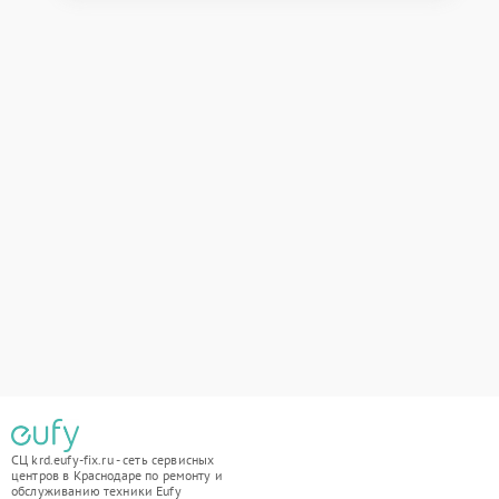
СЦ krd.eufy-fix.ru - сеть сервисных
центров в Краснодаре по ремонту и
обслуживанию техники Eufy