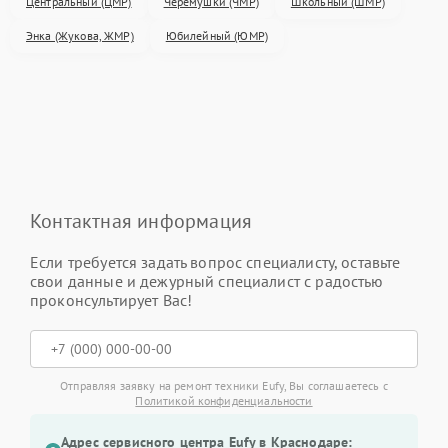
Центральный (ЦМР)
Черемушки (ЧМР)
Школьный (ШМР)
Энка (Жукова, ЖМР)
Юбилейный (ЮМР)
Контактная информация
Если требуется задать вопрос специалисту, оставьте
свои данные и дежурный специалист с радостью
проконсультирует Вас!
Отправляя заявку на ремонт техники Eufy, Вы соглашаетесь с
Политикой конфиденциальности
Адрес сервисного центра Eufy в Краснодаре: