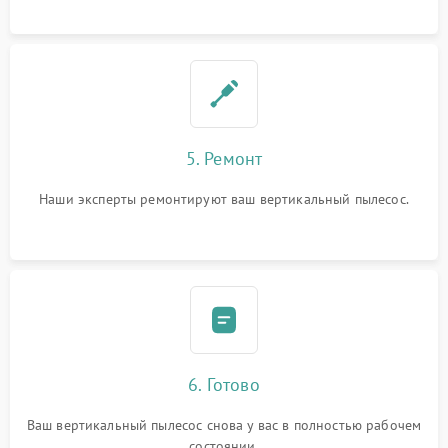
5. Ремонт
Наши эксперты ремонтируют ваш вертикальный пылесос.
6. Готово
Ваш вертикальный пылесос снова у вас в полностью рабочем
состоянии.