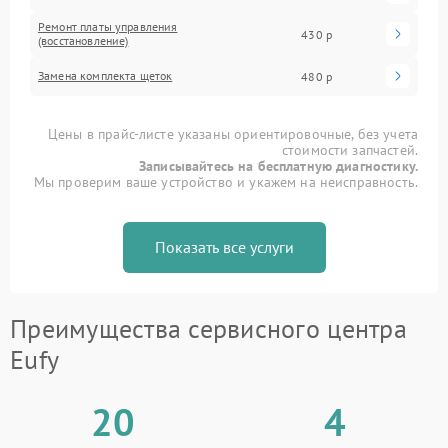
Ремонт платы управления
430 р
(восстановление)
Замена комплекта щеток
480 р
Цены в прайс-листе указаны ориентировочные, без учета
стоимости запчастей.
Записывайтесь на бесплатную диагностику.
Мы проверим ваше устройство и укажем на неисправность.
Показать все услуги
Преимущества сервисного центра
Eufy
20
4