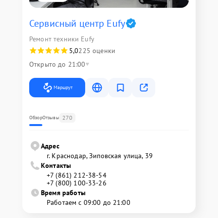
Сервисный центр Eufy
Ремонт техники Eufy
5,0
225 оценки
Открыто до 21:00
Маршрут
270
Обзор
Отзывы
Адрес
г. Краснодар, Зиповская улица, 39
Контакты
+7 (861) 212-38-54
+7 (800) 100-33-26
Время работы
Работаем с 09:00 до 21:00