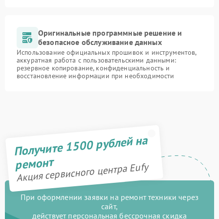
Оригинальные программные решение и
безопасное обслуживание данных
Использование официальных прошивок и инструментов,
аккуратная работа с пользовательскими данными:
резервное копирование, конфиденциальность и
восстановление информации при необходимости
Получите 1500 рублей на
ремонт
Акция сервисного центра Eufy
При оформлении заявки на ремонт техники через
сайт,
действует персональная бессрочная скидка