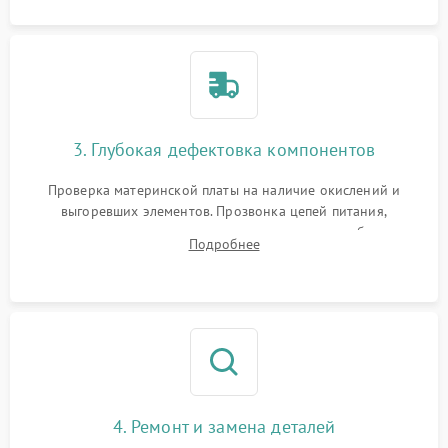
3. Глубокая дефектовка компонентов
Проверка материнской платы на наличие окислений и
выгоревших элементов. Прозвонка цепей питания,
тестирование приводных моторов колес и турбины
Подробнее
всасывания. Оценка состояния оптических и инфракрасных
датчиков, а также механизма лазерного дальномера.
4. Ремонт и замена деталей