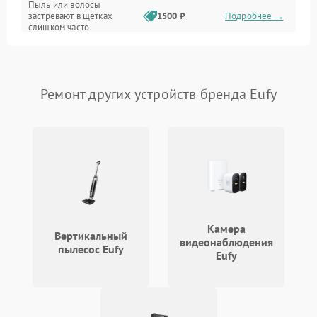
Пыль или волосы
застревают в щетках
1500 ₽
Подробнее →
слишком часто
Программные сбои
Ремонт других устройств бренда Eufy
Камера
Вертикальный
видеонаблюдения
пылесос Eufy
Eufy