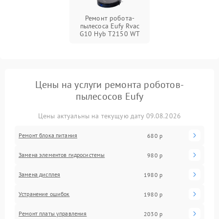
Ремонт робота-
пылесоса Eufy Rvac
G10 Hyb T2150 WT
Цены на услуги ремонта роботов-
пылесосов Eufy
Цены актуальны на текущую дату 09.08.2026
Ремонт блока питания
680 р
Замена элементов гидросистемы
980 р
Замена дисплея
1980 р
Устранение ошибок
1980 р
Ремонт платы управления
2030 р