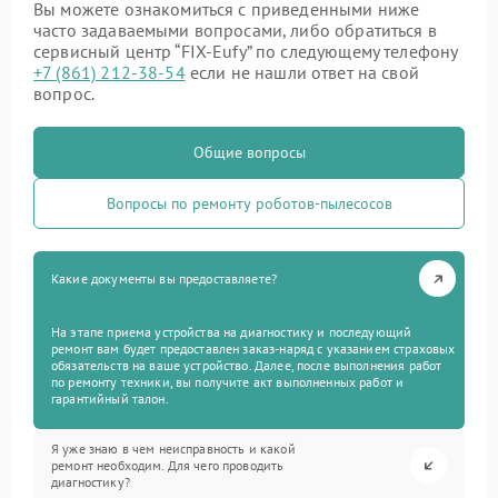
Вы можете ознакомиться с приведенными ниже
часто задаваемыми вопросами, либо обратиться в
сервисный центр “FIX-Eufy” по следующему телефону
+7 (861) 212-38-54
если не нашли ответ на свой
вопрос.
Общие вопросы
Вопросы по ремонту роботов-пылесосов
Какие документы вы предоставляете?
На этапе приема устройства на диагностику и последующий
ремонт вам будет предоставлен заказ-наряд с указанием страховых
обязательств на ваше устройство. Далее, после выполнения работ
по ремонту техники, вы получите акт выполненных работ и
гарантийный талон.
Я уже знаю в чем неисправность и какой
ремонт необходим. Для чего проводить
диагностику?