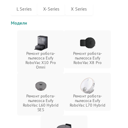
L Series
X-Series
X Series
Модели
Ремонт робота-
Ремонт робота-
пылесоса Eufy
пылесоса Eufy
RoboVac X10 Pro
RoboVac X8 Pro
Omni
Ремонт робота-
Ремонт робота-
пылесоса Eufy
пылесоса Eufy
RoboVac L60 Hybrid
RoboVac L70 Hybrid
SES