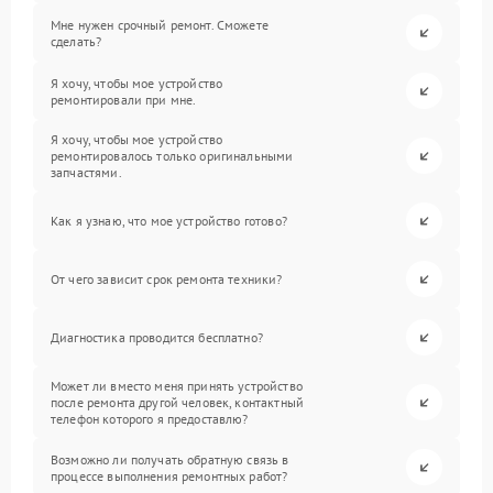
Мне нужен срочный ремонт. Сможете
сделать?
Я хочу, чтобы мое устройство
ремонтировали при мне.
Я хочу, чтобы мое устройство
ремонтировалось только оригинальными
запчастями.
Как я узнаю, что мое устройство готово?
От чего зависит срок ремонта техники?
Диагностика проводится бесплатно?
Может ли вместо меня принять устройство
после ремонта другой человек, контактный
телефон которого я предоставлю?
Возможно ли получать обратную связь в
процессе выполнения ремонтных работ?