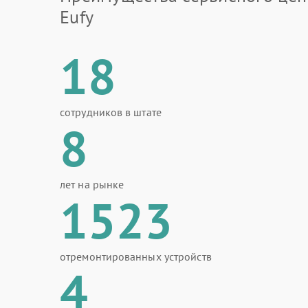
Eufy
18
сотрудников в штате
8
лет на рынке
1523
отремонтированных устройств
4