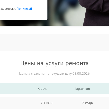
глашаетесь с
Политикой
Цены на услуги ремонта
Цены актуальны на текущую дату 08.08.2026
Срок
Гарантия
70 мин
2 года