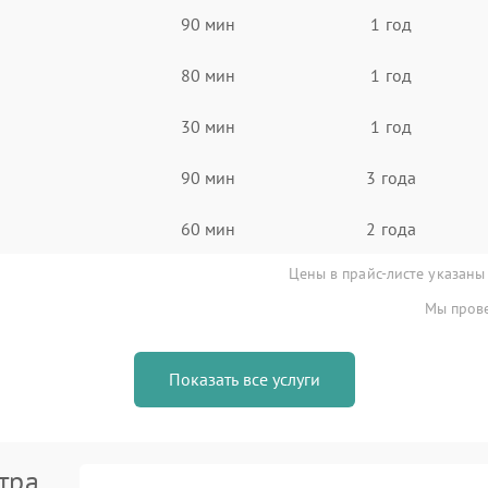
90 мин
1 год
80 мин
1 год
30 мин
1 год
90 мин
3 года
60 мин
2 года
Цены в прайс-листе указаны
Мы прове
Показать все услуги
тра