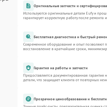
Оригинальные запчасти и сертифициров
Используются оригинальные детали Eufy и про
гарантирует корректную работу после ремонта 
Бесплатная диагностика и быстрый ремо
Современное оборудование и опыт позволяют пр
восстановление в кратчайшие сроки, минимизир
Гарантия на работы и запчасти
Предоставляется документированная гарантия 
детали, что защищает клиента от повторных не
Прозрачное ценообразование и бесплатн
Точные прайс-листы, предварительная оценка ст