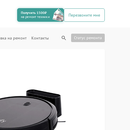
Получить 1500₽
Перезвоните мне
на ремонт техники
Статус ремонта
вка на ремонт
Контакты