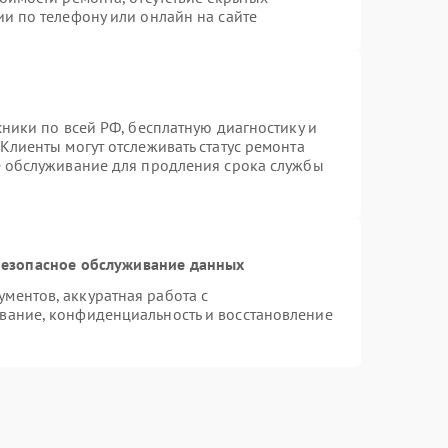
и по телефону или онлайн на сайте
хники по всей РФ, бесплатную диагностику и
Клиенты могут отслеживать статус ремонта
е обслуживание для продления срока службы
езопасное обслуживание данных
ментов, аккуратная работа с
вание, конфиденциальность и восстановление