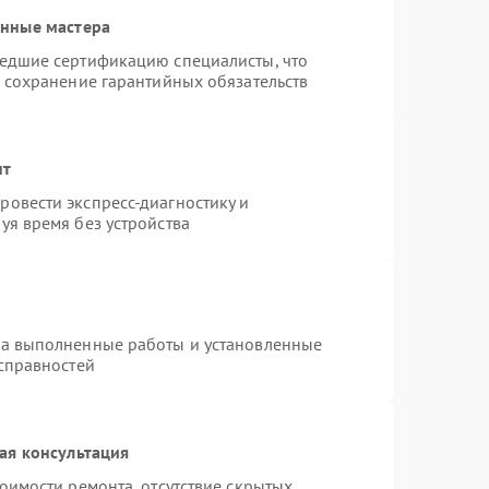
анные мастера
шедшие сертификацию специалисты, что
и сохранение гарантийных обязательств
нт
овести экспресс-диагностику и
уя время без устройства
на выполненные работы и установленные
исправностей
ая консультация
оимости ремонта, отсутствие скрытых