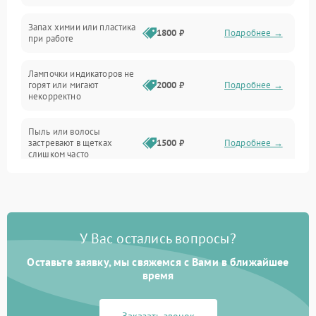
Неисправность резервуаров и систем подачи воды
Запах химии или пластика
1800 ₽
Подробнее →
при работе
Проблемы с механикой
Лампочки индикаторов не
горят или мигают
2000 ₽
Подробнее →
Батарея
некорректно
Режим работы
Пыль или волосы
застревают в щетках
1500 ₽
Подробнее →
слишком часто
Программные сбои
У Вас остались вопросы?
Оставьте заявку, мы свяжемся с Вами в ближайшее
время