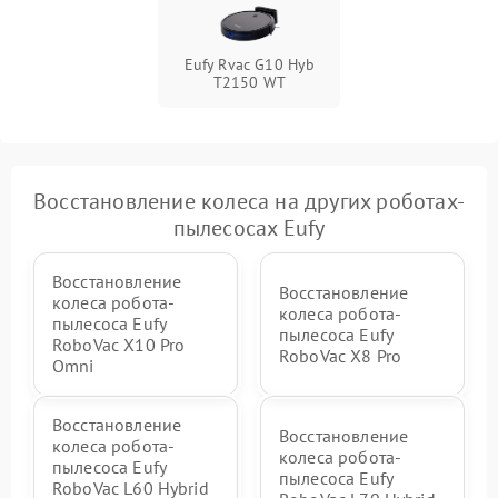
Eufy Rvac G10 Hyb
T2150 WT
Восстановление колеса на других роботах-
пылесосах Eufy
Восстановление
Восстановление
колеса робота-
колеса робота-
пылесоса Eufy
пылесоса Eufy
RoboVac X10 Pro
RoboVac X8 Pro
Omni
Восстановление
Восстановление
колеса робота-
колеса робота-
пылесоса Eufy
пылесоса Eufy
RoboVac L60 Hybrid