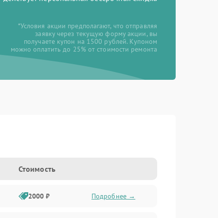
*Условия акции предполагают, что отправляя
заявку через текущую форму акции, вы
получаете купон на 1500 рублей. Купоном
можно оплатить до 25% от стоимости ремонта
Стоимость
2000 ₽
Подробнее →