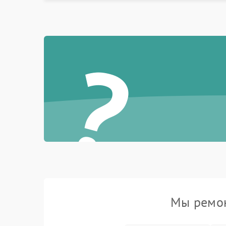
?
Мы ремон