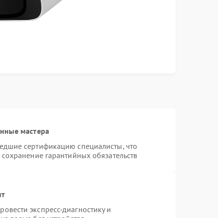
анные мастера
шедшие сертификацию специалисты, что
и сохранение гарантийных обязательств
нт
овести экспресс-диагностику и