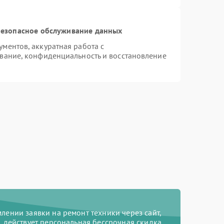
езопасное обслуживание данных
ментов, аккуратная работа с
вание, конфиденциальность и восстановление
ении заявки на ремонт техники через сайт,
действует персональная бессрочная скидка