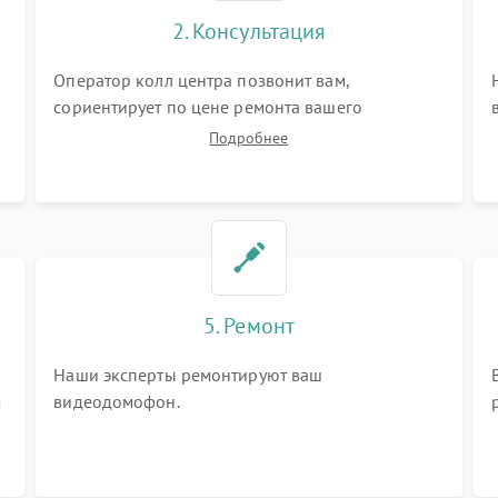
2. Консультация
Оператор колл центра позвонит вам,
сориентирует по цене ремонта вашего
видеодомофона а также ответит на все ваши
Подробнее
вопросы.
5. Ремонт
Наши эксперты ремонтируют ваш
м
видеодомофон.