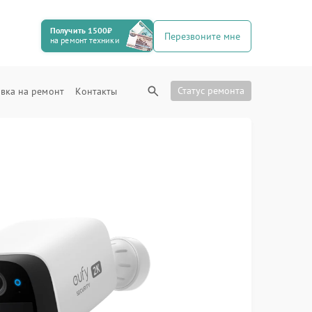
Получить 1500₽
Перезвоните мне
на ремонт техники
Статус ремонта
вка на ремонт
Контакты