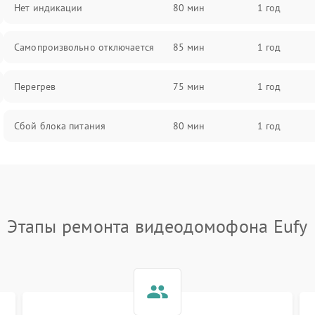
Нет индикации
80 мин
1 год
Самопроизвольно отключается
85 мин
1 год
Перегрев
75 мин
1 год
Сбой блока питания
80 мин
1 год
Этапы ремонта видеодомофона Eufy