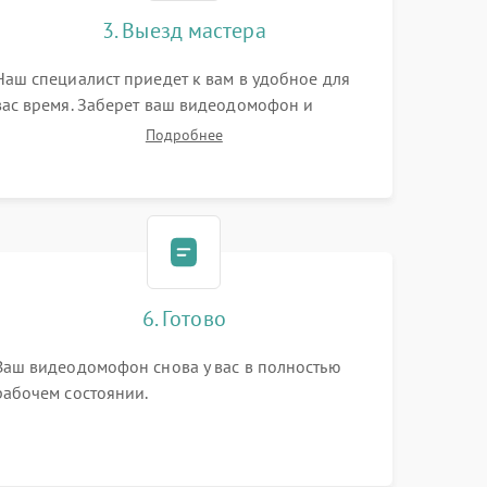
3. Выезд мастера
Наш специалист приедет к вам в удобное для
вас время. Заберет ваш видеодомофон и
привезет на склад для диагностики.
Подробнее
6. Готово
Ваш видеодомофон снова у вас в полностью
рабочем состоянии.