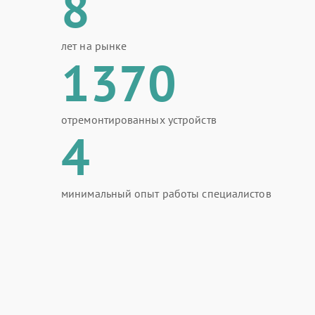
8
лет на рынке
1370
отремонтированных устройств
4
минимальный опыт работы специалистов