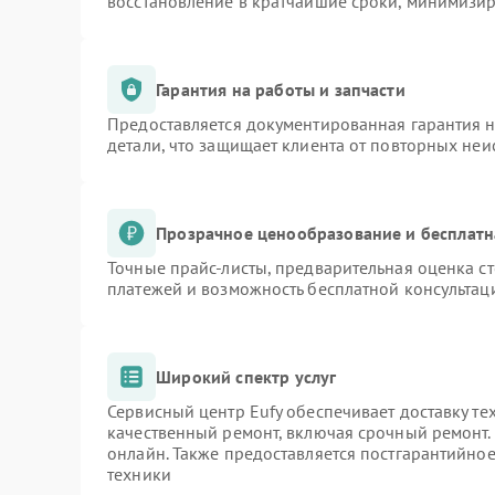
восстановление в кратчайшие сроки, минимизир
Гарантия на работы и запчасти
Предоставляется документированная гарантия 
детали, что защищает клиента от повторных не
Прозрачное ценообразование и бесплатн
Точные прайс-листы, предварительная оценка ст
платежей и возможность бесплатной консультаци
Широкий спектр услуг
Сервисный центр Eufy обеспечивает доставку те
качественный ремонт, включая срочный ремонт. 
онлайн. Также предоставляется постгарантийно
техники