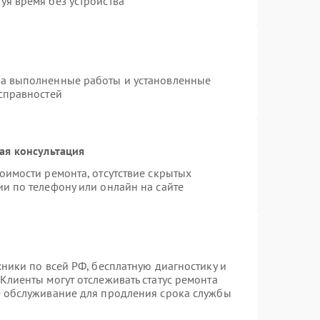
уя время без устройства
на выполненные работы и установленные
исправностей
ая консультация
оимости ремонта, отсутствие скрытых
и по телефону или онлайн на сайте
хники по всей РФ, бесплатную диагностику и
Клиенты могут отслеживать статус ремонта
е обслуживание для продления срока службы