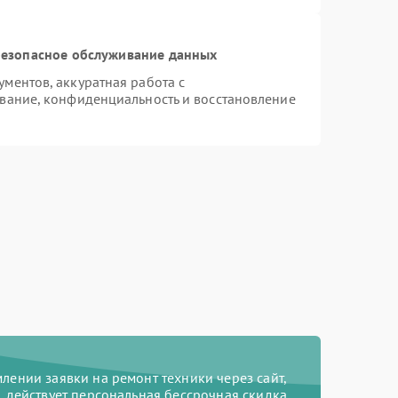
езопасное обслуживание данных
ментов, аккуратная работа с
вание, конфиденциальность и восстановление
ении заявки на ремонт техники через сайт,
действует персональная бессрочная скидка