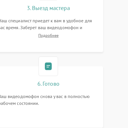
3. Выезд мастера
Наш специалист приедет к вам в удобное для
вас время. Заберет ваш видеодомофон и
привезет на склад для диагностики.
Подробнее
6. Готово
Ваш видеодомофон снова у вас в полностью
рабочем состоянии.