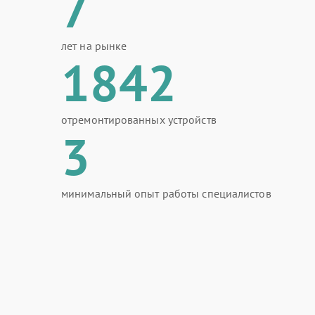
7
лет на рынке
1842
отремонтированных устройств
3
минимальный опыт работы специалистов