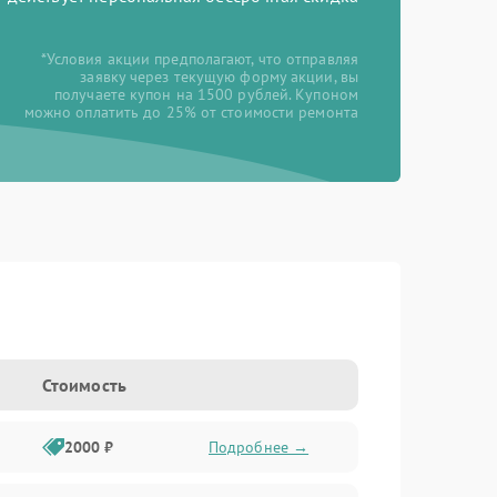
*Условия акции предполагают, что отправляя
заявку через текущую форму акции, вы
получаете купон на 1500 рублей. Купоном
можно оплатить до 25% от стоимости ремонта
Стоимость
2000 ₽
Подробнее →