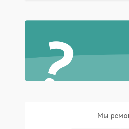
?
Мы ремон