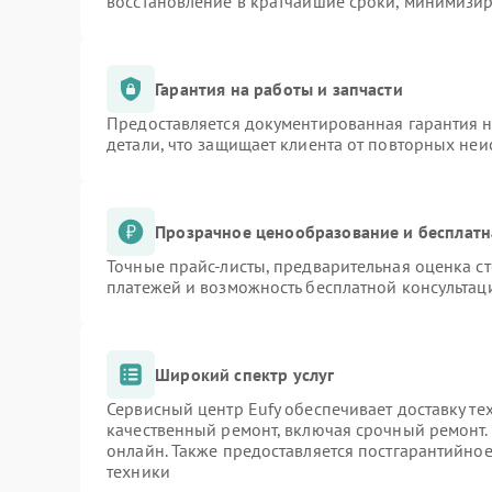
восстановление в кратчайшие сроки, минимизир
Гарантия на работы и запчасти
Предоставляется документированная гарантия 
детали, что защищает клиента от повторных не
Прозрачное ценообразование и бесплатн
Точные прайс-листы, предварительная оценка ст
платежей и возможность бесплатной консультаци
Широкий спектр услуг
Сервисный центр Eufy обеспечивает доставку те
качественный ремонт, включая срочный ремонт. 
онлайн. Также предоставляется постгарантийно
техники