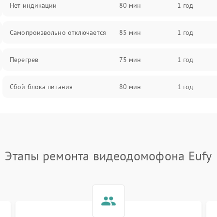
Нет индикации
80 мин
1 год
Самопроизвольно отключается
85 мин
1 год
Перегрев
75 мин
1 год
Сбой блока питания
80 мин
1 год
Этапы ремонта видеодомофона Eufy