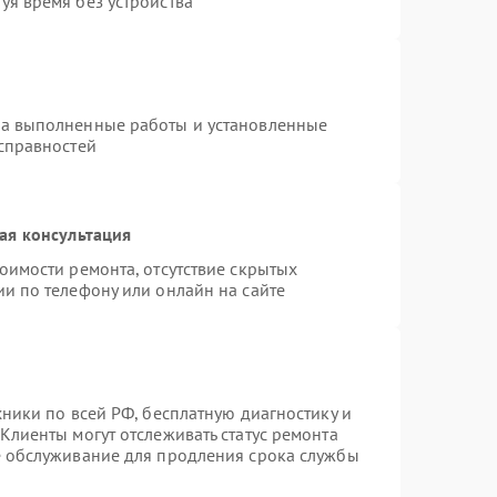
уя время без устройства
на выполненные работы и установленные
исправностей
ая консультация
оимости ремонта, отсутствие скрытых
и по телефону или онлайн на сайте
хники по всей РФ, бесплатную диагностику и
Клиенты могут отслеживать статус ремонта
е обслуживание для продления срока службы