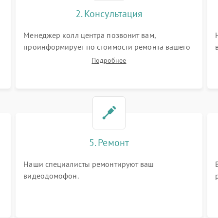
2. Консультация
Менеджер колл центра позвонит вам,
проинформирует по стоимости ремонта вашего
видеодомофона а также ответит на все ваши
Подробнее
вопросы.
5. Ремонт
Наши специалисты ремонтируют ваш
видеодомофон.