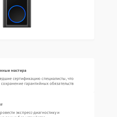
анные мастера
шедшие сертификацию специалисты, что
и сохранение гарантийных обязательств
нт
овести экспресс-диагностику и