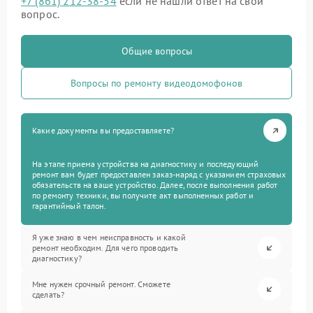
+7 (861) 212-38-54
если не нашли ответ на свой
вопрос.
Общие вопросы
Вопросы по ремонту видеодомофонов
Какие документы вы предоставляете?
На этапе приема устройства на диагностику и последующий
ремонт вам будет предоставлен заказ-наряд с указанием страховых
обязательств на ваше устройство. Далее, после выполнения работ
по ремонту техники, вы получите акт выполненных работ и
гарантийный талон.
Я уже знаю в чем неисправность и какой
ремонт необходим. Для чего проводить
диагностику?
Мне нужен срочный ремонт. Сможете
сделать?