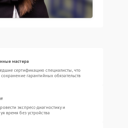
анные мастера
шедшие сертификацию специалисты, что
и сохранение гарантийных обязательств
нт
овести экспресс-диагностику и
уя время без устройства