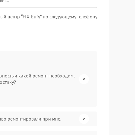
й центр “FIX-Eufy” по следующему телефону
вность и какой ремонт необходим.
остику?
ство ремонтировали при мне.