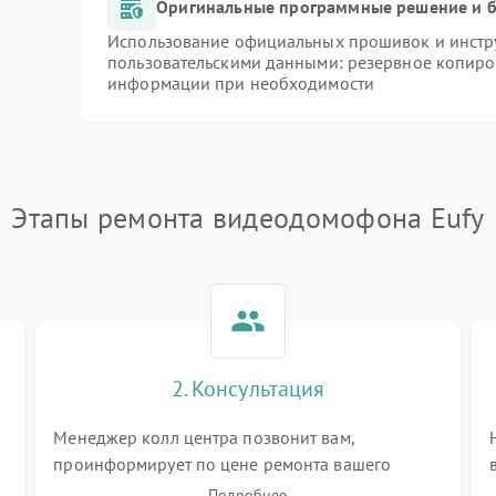
Оригинальные программные решение и б
Использование официальных прошивок и инстру
пользовательскими данными: резервное копиро
информации при необходимости
Этапы ремонта видеодомофона Eufy
2. Консультация
Менеджер колл центра позвонит вам,
проинформирует по цене ремонта вашего
видеодомофона а также ответит на все ваши
Подробнее