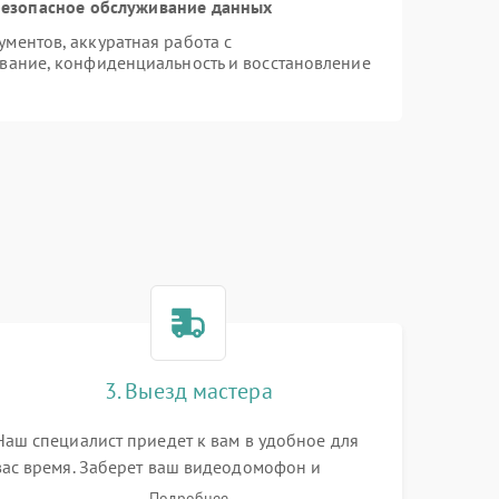
езопасное обслуживание данных
ментов, аккуратная работа с
вание, конфиденциальность и восстановление
3. Выезд мастера
Наш специалист приедет к вам в удобное для
вас время. Заберет ваш видеодомофон и
привезет на склад для диагностики.
Подробнее