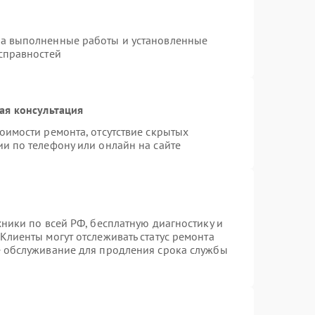
на выполненные работы и установленные
исправностей
ая консультация
оимости ремонта, отсутствие скрытых
и по телефону или онлайн на сайте
хники по всей РФ, бесплатную диагностику и
Клиенты могут отслеживать статус ремонта
е обслуживание для продления срока службы