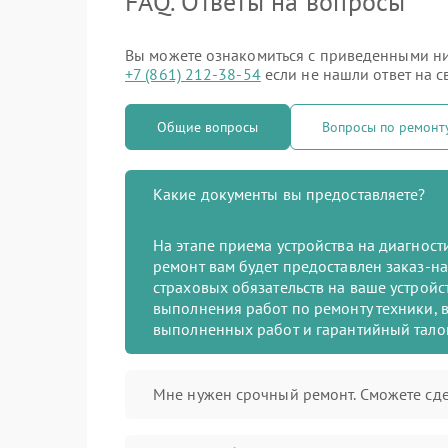
FAQ. Ответы на вопросы
Вы можете ознакомиться с приведенными ниж
+7 (861) 212-38-54
если не нашли ответ на с
Общие вопросы
Вопросы по ремон
Какие документы вы предоставляете?
На этапе приема устройства на диагнос
ремонт вам будет предоставлен заказ-на
страховых обязательств на ваше устройст
выполнения работ по ремонту техники, в
выполненных работ и гарантийный тало
Мне нужен срочный ремонт. Сможете сде