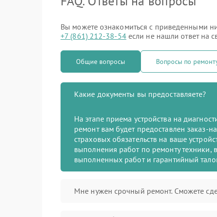
FAQ. Ответы на вопросы
Вы можете ознакомиться с приведенными ниж
+7 (861) 212-38-54
если не нашли ответ на с
Общие вопросы
Вопросы по ремон
Какие документы вы предоставляете?
На этапе приема устройства на диагнос
ремонт вам будет предоставлен заказ-на
страховых обязательств на ваше устройст
выполнения работ по ремонту техники, в
выполненных работ и гарантийный тало
Мне нужен срочный ремонт. Сможете сде