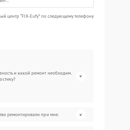
й центр “FIX-Eufy” по следующему телефону
вность и какой ремонт необходим.
остику?
ство ремонтировали при мне.