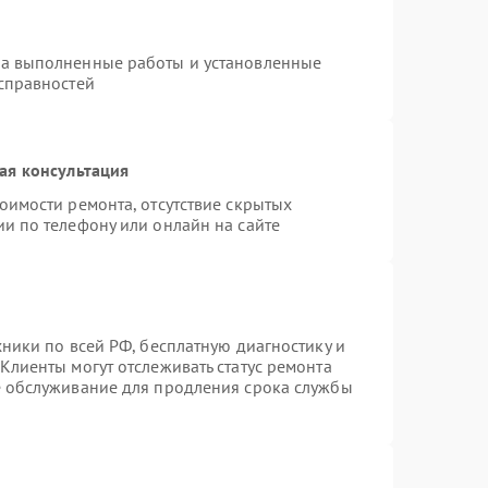
на выполненные работы и установленные
исправностей
ая консультация
оимости ремонта, отсутствие скрытых
и по телефону или онлайн на сайте
хники по всей РФ, бесплатную диагностику и
Клиенты могут отслеживать статус ремонта
е обслуживание для продления срока службы