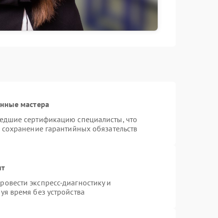
анные мастера
шедшие сертификацию специалисты, что
и сохранение гарантийных обязательств
нт
овести экспресс-диагностику и
уя время без устройства