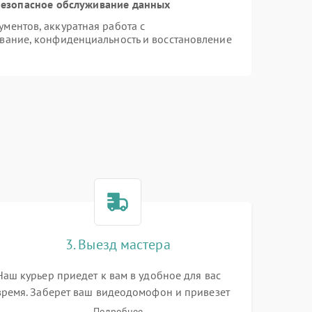
езопасное обслуживание данных
ментов, аккуратная работа с
вание, конфиденциальность и восстановление
3. Выезд мастера
Наш курьер приедет к вам в удобное для вас
время. Заберет ваш видеодомофон и привезет
на склад для диагностики.
Подробнее