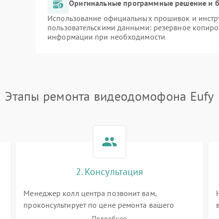
Оригинальные программные решение и б
Использование официальных прошивок и инстру
пользовательскими данными: резервное копиро
информации при необходимости
Этапы ремонта видеодомофона Eufy
2. Консультация
Менеджер колл центра позвонит вам,
проконсультирует по цене ремонта вашего
видеодомофона а также ответит на все ваши
Подробнее