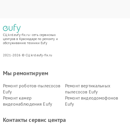
СЦ krd.eufy-fix.ru - сеть сервисных
центров в Краснодаре по ремонту и
обслуживанию техники Eufy
2021-2026 © СЦ krd.eufy-fix.ru
Мы ремонтируем
Ремонт роботов-пылесосов
Ремонт вертикальных
Eufy
пылесосов Eufy
Ремонт камер
Ремонт видеодомофонов
видеонаблюдения Eufy
Eufy
Контакты сервис центра